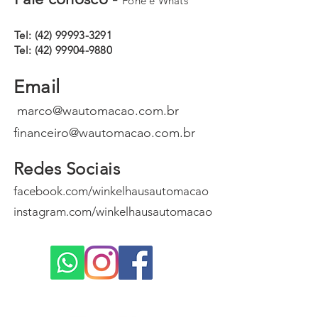
Fone e Whats
Tel:
(42) 99993-3291
Tel:
(42) 99904-9880
Email
marco@wautomacao.com.br
financeiro@wautomacao.com.br
Redes Sociais
facebook.com/winkelhausautomacao
instagram.com/winkelhausautomacao